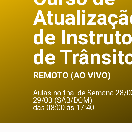
Atualizaçã
de Instruto
de Trânsit
REMOTO (AO VIVO)
Aulas no fnal de Semana 28/0
29/03 (SÁB/DOM)
das 08:00 às 17:40