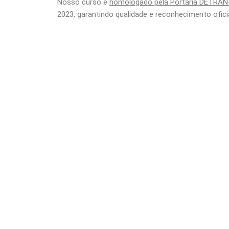
Nosso curso é
homologado pela Portaria DETRAN
2023, garantindo qualidade e reconhecimento ofici