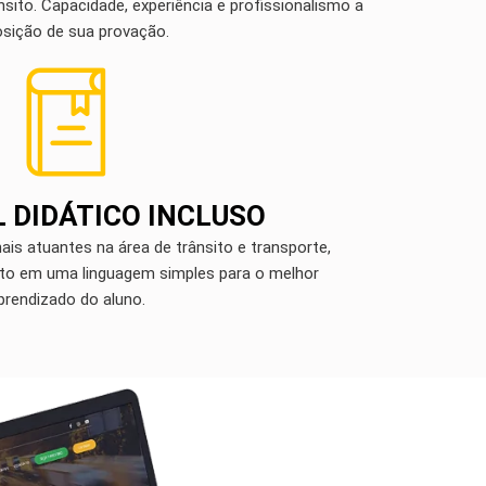
ito. Capacidade, experiência e profissionalismo a
osição de sua provação.
 DIDÁTICO INCLUSO
ais atuantes na área de trânsito e transporte,
ito em uma linguagem simples para o melhor
prendizado do aluno.