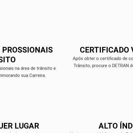
 PROSSIONAIS
CERTIFICADO 
SITO
Após obter o certificado de c
Trânsito, procure o DETRAN de
ionais na área de trânsito e
rimorando sua Carreira.
UER LUGAR
ALTO ÍN