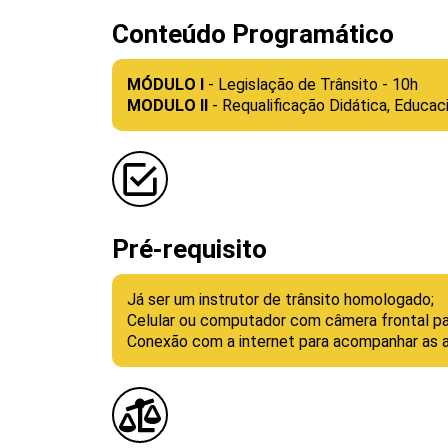
Conteúdo Programático
MÓDULO I
- Legislação de Trânsito - 10h
MODULO II
- Requalificação Didática, Educac
Pré-requisito
Já ser um instrutor de trânsito homologado;
Celular ou computador com câmera frontal par
Conexão com a internet para acompanhar as a