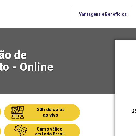
Vantagens e Benefícios
ão de
to - Online
20h de aulas
2
ao vivo
Curso válido
em todo Brasil