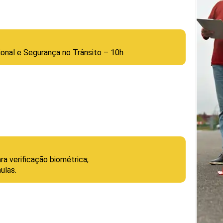
ional e Segurança no Trânsito – 10h
a verificação biométrica;
ulas.