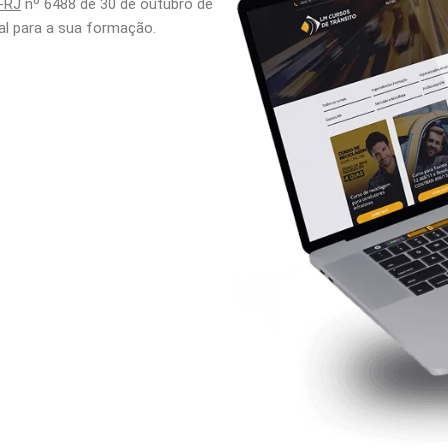
-RJ
nº 6488 de 30 de outubro de
al para a sua formação.