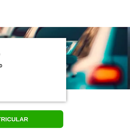
s
AD
TRICULAR