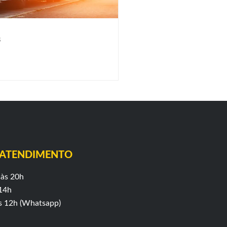
s
 ATENDIMENTO
às 20h
14h
s 12h (Whatsapp)