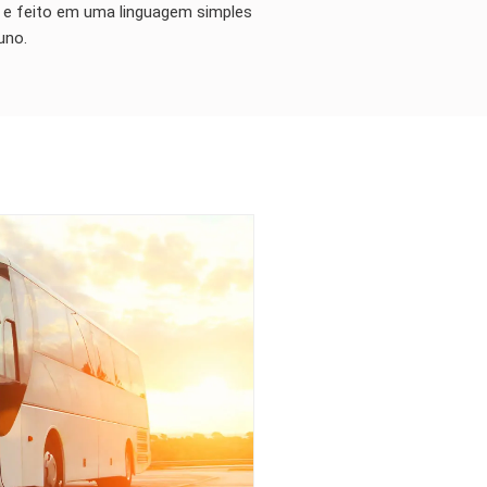
o e feito em uma linguagem simples
uno.