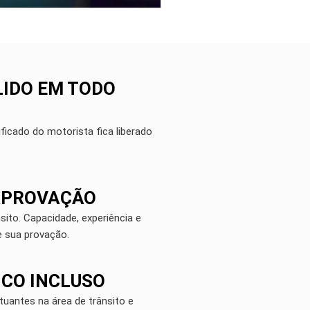
LIDO EM TODO
ficado do motorista fica liberado
 APROVAÇÃO
ito. Capacidade, experiência e
e sua provação.
ICO INCLUSO
tuantes na área de trânsito e