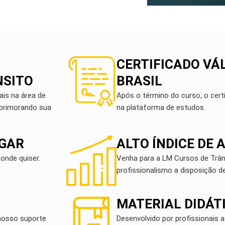
CERTIFICADO VÁ
NSITO
BRASIL
is na área de
Após o término do curso, o certi
Aprimorando sua
na plataforma de estudos.
UGAR
ALTO ÍNDICE DE
onde quiser.
Venha para a LM Cursos de Trâns
profissionalismo a disposição d
MATERIAL DIDÁT
nosso suporte
Desenvolvido por profissionais a