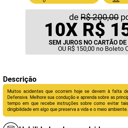
de
R$ 200,00
p
10
X
R$ 1
SEM JUROS NO CARTÃO DE
OU R$ 150,00 no Boleto 
Descrição
Muitos acidentes que ocorrem hoje se devem à falta d
Defensiva. Melhore sua condução e aprenda sobre as princ
tempo em que recebe instruções sobre como evitar tais 
dirigibilidade em algo que preserva a vida e o meio ambiente.