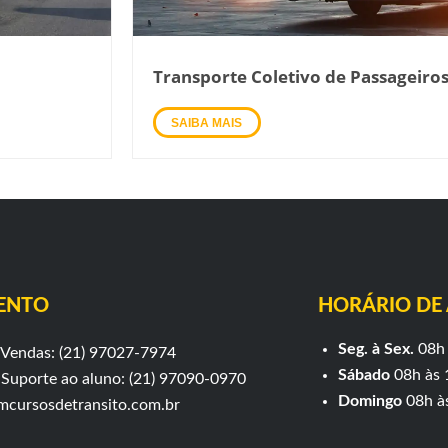
Transporte Coletivo de Passageiro
SAIBA MAIS
ENTO
HORÁRIO DE
Seg. à Sex.
08h 
Vendas: (21) 97027-7974
Sábado
08h às 
Suporte ao aluno: (21) 97090-0970
Domingo
08h à
mcursosdetransito.com.br