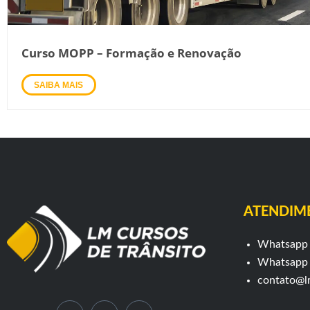
Curso MOPP – Formação e Renovação
SAIBA MAIS
ATENDIM
Whatsapp 
Whatsapp 
contato@l