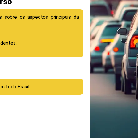
urso
as sobre os aspectos principais da
identes.
em todo Brasil