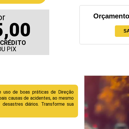
or
Orçamento
5,00
SA
 CRÉDITO
OU PIX
e uso de boas práticas de Direção
ipais causas de acidentes, ao mesmo
desastres diários. Transforme sua