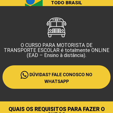
TODO BRASIL
O CURSO PARA MOTORISTA DE
TRANSPORTE ESCOLAR é totalmente ONLINE
(EAD – Ensino à distância).
DÚVIDAS? FALE CONOSCO NO
WHATSAPP
QUAIS OS REQUISITOS PARA FAZER O