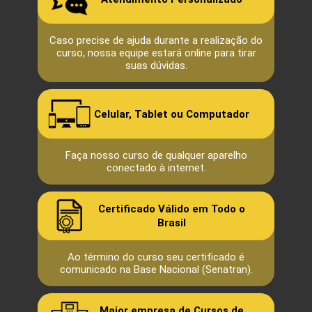
Caso precise de ajuda durante a realização do
curso, nossa equipe estará online para tirar
suas dúvidas.
Celular, Tablet ou Computador
Faça nosso curso de qualquer aparelho
conectado à internet.
Certificado Válido em Todo o
Brasil
Ao término do curso seu certificado é
comunicado na Base Nacional (Senatran).
Maior empresa de Cursos de