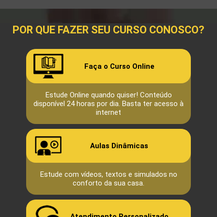
POR QUE FAZER SEU CURSO CONOSCO?
Faça o Curso Online
Estude Online quando quiser! Conteúdo
disponível 24 horas por dia. Basta ter acesso à
internet
Aulas Dinâmicas
Estude com vídeos, textos e simulados no
conforto da sua casa.
Atendimento Personalizado