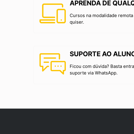
APRENDA DE QUAL
Cursos na modalidade remota 
quiser.
SUPORTE AO ALUN
Ficou com dúvida? Basta entr
suporte via WhatsApp.