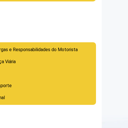
rgas e Responsabilidades do Motorista
a Viária
sporte
nal