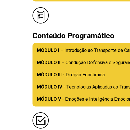
Conteúdo Programático
MÓDULO I
– Introdução ao Transporte de Ca
MÓDULO II
– Condução Defensiva e Seguranç
MÓDULO III
- Direção Econômica
MÓDULO IV
- Tecnologias Aplicadas ao Tran
MÓDULO V
- Emoções e Inteligência Emocio