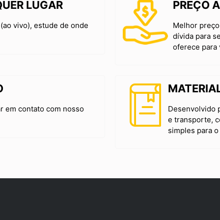
QUER LUGAR
PREÇO A
(ao vivo), estude de onde
Melhor preço
dívida para s
oferece para
O
MATERIAL
ar em contato com nosso
Desenvolvido p
e transporte, 
simples para o