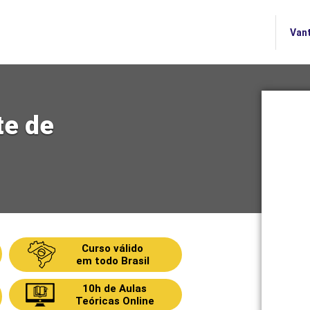
Vant
te de
Curso válido
em todo Brasil
10h de Aulas
Teóricas Online