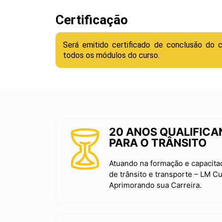
Certificação
Será emitido certificado de conclusão do 
todos os módulos do curso.
20 ANOS QUALIFICA
PARA O TRÂNSITO
Atuando na formação e capacitaç
de trânsito e transporte – LM Cu
Aprimorando sua Carreira.