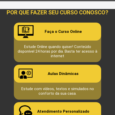
POR QUE FAZER SEU CURSO CONOSCO?
Faça o Curso Online
Estude Online quando quiser! Conteúdo
disponível 24 horas por dia. Basta ter acesso à
internet
Aulas Dinâmicas
Estude com vídeos, textos e simulados no
conforto da sua casa.
Atendimento Personalizado