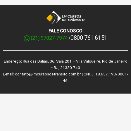
FALE CONOSCO
0800 761 6151
(21) 97027-7974
/
Endereço: Rua das Dálias, 36, Sala 201 – Vila Valqueire, Rio de Janeiro
– RJ, 21330-740.
E-mail: contato@lmcursosdetransito.com.br | CNPJ: 18.657.198/0001-
46.