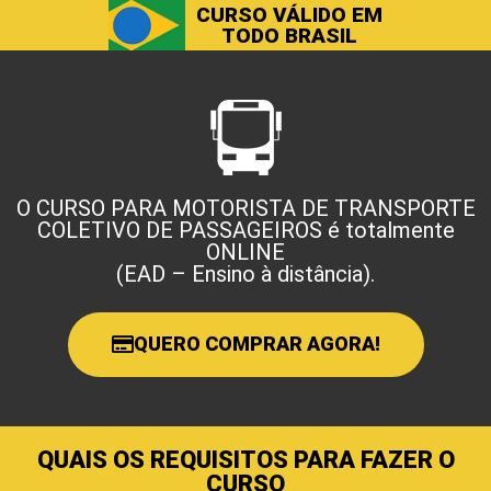
CURSO VÁLIDO EM
TODO BRASIL
O CURSO PARA MOTORISTA DE TRANSPORTE
COLETIVO DE PASSAGEIROS é totalmente
ONLINE
(EAD – Ensino à distância).
QUERO COMPRAR AGORA!
QUAIS OS REQUISITOS PARA FAZER O
CURSO