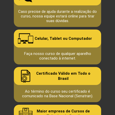
Caso precise de ajuda durante a realização do
curso, nossa equipe estará online para tirar
suas dúvidas.
Celular, Tablet ou Computador
Faça nosso curso de qualquer aparelho
conectado à internet.
Certificado Válido em Todo o
Brasil
Ao término do curso seu certificado é
comunicado na Base Nacional (Senatran).
Maior empresa de Cursos de