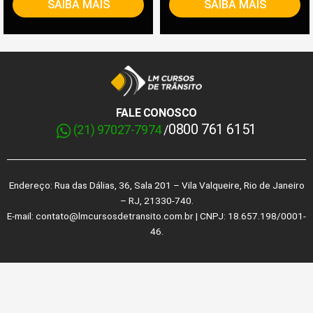
SAIBA MAIS
SAIBA MAIS
FALE CONOSCO
0800 761 6151
(21) 97027-7974
/
Endereço: Rua das Dálias, 36, Sala 201 – Vila Valqueire, Rio de Janeiro
– RJ, 21330-740.
E-mail: contato@lmcursosdetransito.com.br | CNPJ: 18.657.198/0001-
46.