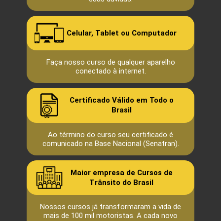
Celular, Tablet ou Computador
Faça nosso curso de qualquer aparelho
conectado à internet.
Certificado Válido em Todo o
Brasil
Ao término do curso seu certificado é
comunicado na Base Nacional (Senatran).
Maior empresa de Cursos de
Trânsito do Brasil
Nossos cursos já transformaram a vida de
mais de 100 mil motoristas. A cada novo