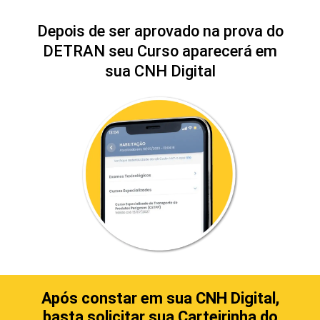
Depois de ser aprovado na prova do
DETRAN seu Curso aparecerá em
sua CNH Digital
Após constar em sua CNH Digital,
basta solicitar sua Carteirinha do