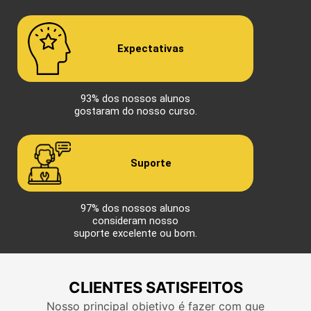
Expectativas
93% dos nossos alunos
gostaram do nosso curso.
Suporte
97% dos nossos alunos
consideram nosso
suporte excelente ou bom.
CLIENTES SATISFEITOS
Nosso principal objetivo é fazer com que