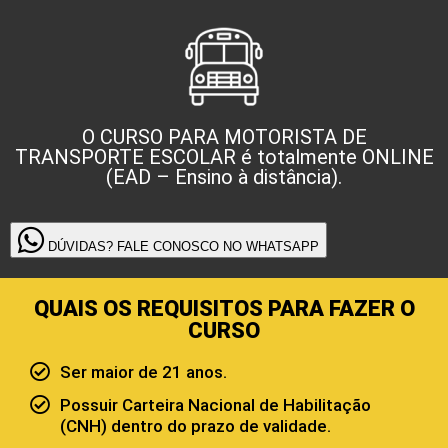
O CURSO PARA MOTORISTA DE
TRANSPORTE ESCOLAR é totalmente ONLINE
(EAD – Ensino à distância).
DÚVIDAS? FALE CONOSCO NO WHATSAPP
QUAIS OS REQUISITOS PARA FAZER O
CURSO
Ser maior de 21 anos.
Possuir Carteira Nacional de Habilitação
(CNH) dentro do prazo de validade.